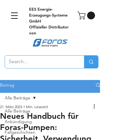
EES Energie-
Erzeugungs-Systeme
GmbH
Offizieller Distributor
von
Beitrag
Alle Beiträge
21. März 2025
1 Min. Lesezeit
Alle Beiträge
Neues Handbuch für
Ankündigung
Foras-Pumpen:
Fallgeschichten
Sicherheit, Verwendung,