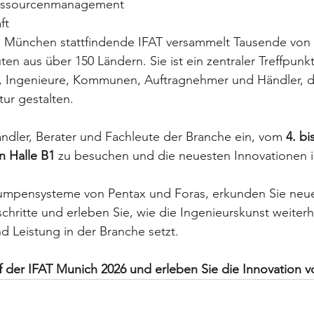
Ressourcenmanagement
ft
in München stattfindende IFAT versammelt Tausende von 
n aus über 150 Ländern. Sie ist ein zentraler Treffpunkt
, Ingenieure, Kommunen, Auftragnehmer und Händler, di
ur gestalten. 
ändler, Berater und Fachleute der Branche ein, vom 
4. bi
n Halle B1
 zu besuchen und die neuesten Innovationen
umpensysteme von Pentax und Foras, erkunden Sie neu
chritte und erleben Sie, wie die Ingenieurskunst weiter
nd Leistung in der Branche setzt.
 der IFAT Munich 2026 und erleben Sie die Innovation vo