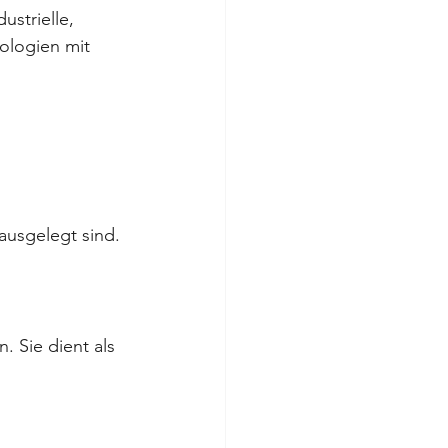
dustrielle, 
logien mit 
ausgelegt sind. 
 Sie dient als 