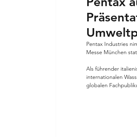
Pentax a
Präsenta
Umweltp
Pentax Industries nim
Messe München statt
Als führender italie
internationalen Wass
globalen Fachpublik