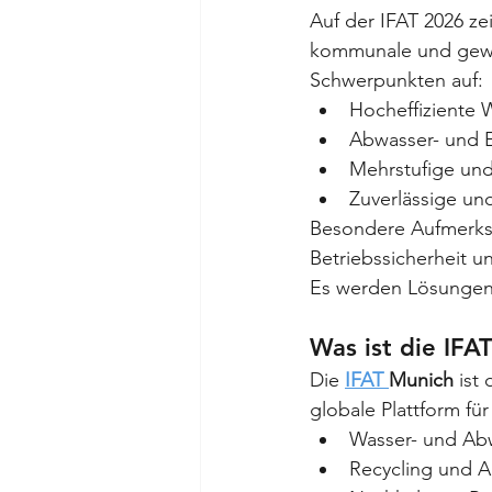
Auf der IFAT 2026 zei
kommunale und gewe
Schwerpunkten auf:
Hocheffiziente
Abwasser- und 
Mehrstufige un
Zuverlässige un
Besondere Aufmerksam
Betriebssicherheit 
Es werden Lösungen
Was ist die IFA
Die 
IFAT 
Munich
 ist
globale Plattform fü
Wasser- und Abw
Recycling und A