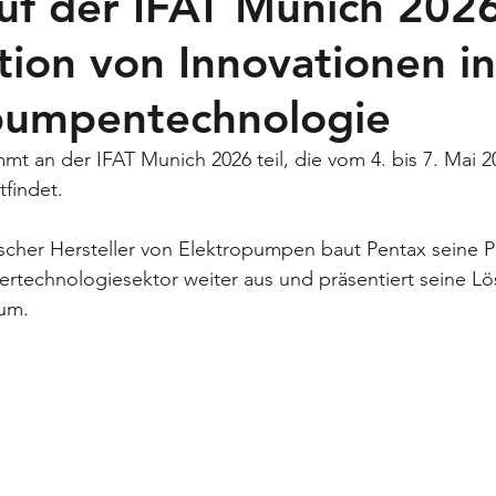
uf der IFAT Munich 2026
tion von Innovationen in
umpentechnologie
mt an der IFAT Munich 2026 teil, die vom 4. bis 7. Mai 2
findet.
nischer Hersteller von Elektropumpen baut Pentax seine P
ertechnologiesektor weiter aus und präsentiert seine L
um.