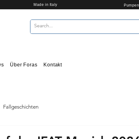
Made in Italy
Pumpen
ws
Über Foras
Kontakt
Fallgeschichten