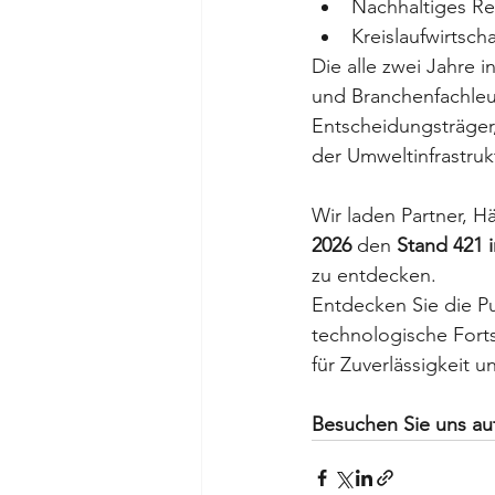
Nachhaltiges 
Kreislaufwirtscha
Die alle zwei Jahre 
und Branchenfachleute
Entscheidungsträger
der Umweltinfrastrukt
Wir laden Partner, H
2026
 den 
Stand 421 i
zu entdecken.
Entdecken Sie die P
technologische Forts
für Zuverlässigkeit u
Besuchen Sie uns auf