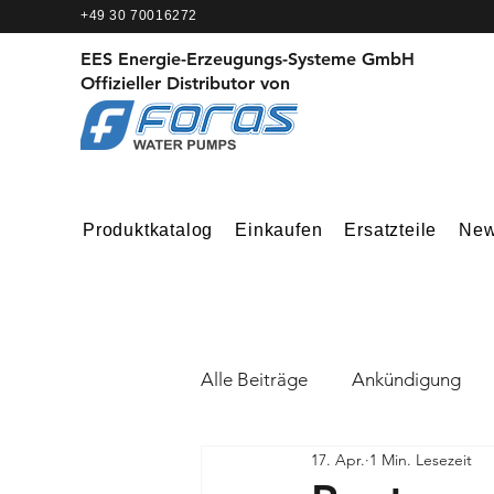
+49 30 70016272
EES Energie-Erzeugungs-Systeme GmbH
Offizieller Distributor von
Produktkatalog
Einkaufen
Ersatzteile
Ne
Alle Beiträge
Ankündigung
17. Apr.
1 Min. Lesezeit