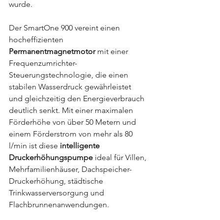
wurde.
Der SmartOne 900 vereint einen 
hocheffizienten 
Permanentmagnetmotor
 mit einer 
Frequenzumrichter-
Steuerungstechnologie, die einen 
stabilen Wasserdruck gewährleistet 
und gleichzeitig den Energieverbrauch 
deutlich senkt. Mit einer maximalen 
Förderhöhe von über 50 Metern und 
einem Förderstrom von mehr als 80 
l/min ist diese 
intelligente 
Druckerhöhungspumpe
 ideal für Villen, 
Mehrfamilienhäuser, Dachspeicher-
Druckerhöhung, städtische 
Trinkwasserversorgung und 
Flachbrunnenanwendungen.