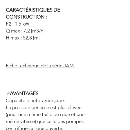
CARACTÉRISTIQUES DE
CONSTRUCTION :
P2 : 1,5 kW
Q max : 7,2 [m3/h]
H max : 52,8 [m]
Fiche technique de la série JAM.
✅
AVANTAGES
Capacité d'auto-amorçage.
La pression générée est plus élevée
(pour une même taille de roue et une
même vitesse) que celle des pompes
centrifuges à roue ouverte.