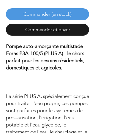
Commander (en stock)
Commander et payer
Pompe auto-amorçante multistade
Foras P3A-100/5 (PLUS A) - le choix
parfait pour les besoins résidentiels,
domestiques et agricoles.
La série PLUS A, spécialement conçue
pour traiter l'eau propre, ces pompes
sont parfaites pour les systèmes de
pressurisation, l'irrigation, l'eau
potable et l'eau glycolée, le
traitement de l'eau, le chauffage et la