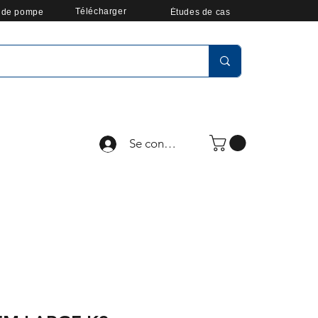
Télécharger
r de pompe
Études de cas
Se connecter