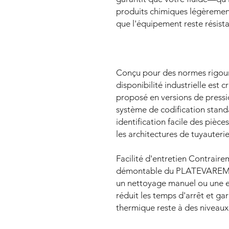
produits chimiques légèremen
que l'équipement reste résista
Conçu pour des normes rigou
disponibilité industrielle est c
proposé en versions de pressi
système de codification stand
identification facile des pièc
les architectures de tuyauterie
Facilité d'entretien Contrairem
démontable du PLATEVAREM L
un nettoyage manuel ou une e
réduit les temps d'arrêt et gar
thermique reste à des niveau