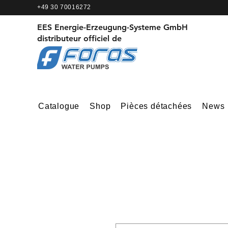
+49 30 70016272
EES Energie-Erzeugung-Systeme GmbH
distributeur officiel de
Catalogue
Shop
Pièces détachées
News