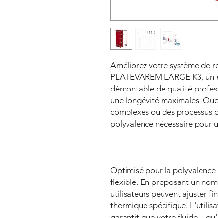
Améliorez votre système de re
PLATEVAREM LARGE K3, un éc
démontable de qualité profess
une longévité maximales. Que
complexes ou des processus chi
polyvalence nécessaire pour u
Optimisé pour la polyvalence 
flexible. En proposant un nomb
utilisateurs peuvent ajuster fi
thermique spécifique. L'utilis
garantit que votre fluide—qu'i