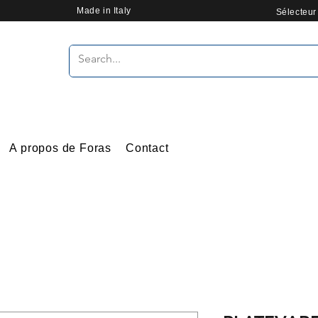
Made in Italy
Sélecteu
A propos de Foras
Contact