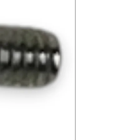
K3041HA11100
K3041HB11100
0000
0000
K3043HA11100
K3043HB11100
0000
0000
K3045HA11100
K3045HB11100
0000
0000
K3047HA11100
K3047HB11100
0000
0000
K3049HA11100
K3049HB11100
0000
0000
K3051HA11100
K3051HB11100
0000
0000
K3053HA11100
K3053HB11100
0000
0000