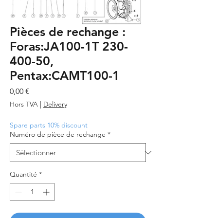
Pièces de rechange :
Foras:JA100-1T 230-
400-50,
Pentax:CAMT100-1
Prix
0,00 €
Hors TVA
|
Delivery
Spare parts 10% discount
Numéro de pièce de rechange
*
Quantité
*