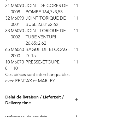
31
M6090
JOINT DE CORPS DE
11
0008
POMPE 164,7x3,53
32
M6090
JOINT TORIQUE DE
11
0001
BUSE 23,81x2,62
33
M6090
JOINT TORIQUE DE
11
0002
TUBE VENTURI
26,65x2,62
65
M6060
BAGUE DE BLOCAGE
11
2000
D. 15
10
M6070
PRESSE-ÉTOUPE
11
8
1101
Ces pièces sont interchangeables 
avec PENTAX et MARLEY
Délai de livraison / Lieferzeit /
Delivery time
4 semaines / 4 Wochen / 4 semaines