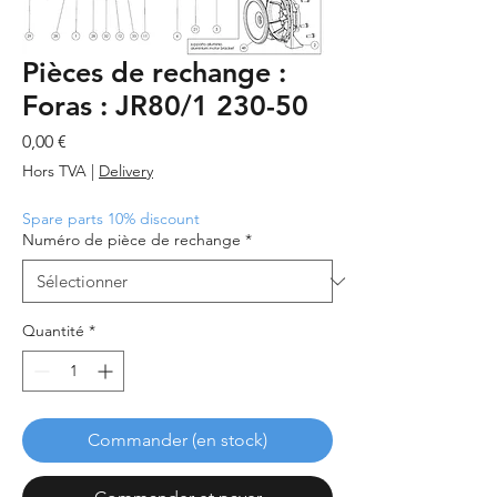
Pièces de rechange :
Foras : JR80/1 230-50
Prix
0,00 €
Hors TVA
|
Delivery
Spare parts 10% discount
Numéro de pièce de rechange
*
Quantité
*
Commander (en stock)