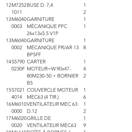
12
M7252
BUSE D. 7,4
1
1011
2
13
M6040
GARNITURE
1
0003
MÉCANIQUE PFC
1
26x13x5.5 V1P
13
M6040
GARNITURE
1
0002
MÉCANIQUE PR/AR 13
8
BP5FF
14
S5790
CARTER
1
0230F
MOTEUR+W.90x47-
4
80M230-50 + BORNIER
2
B5
15
S7021
COUVERCLE MOTEUR
1
4014
MEC63 (4 TIR.)
6
16
M6010
VENTILATEUR MEC 63
1
0000
D.12
2
17
M6020
GRILLE DE
1
0020
VENTILATEUR MEC63
9