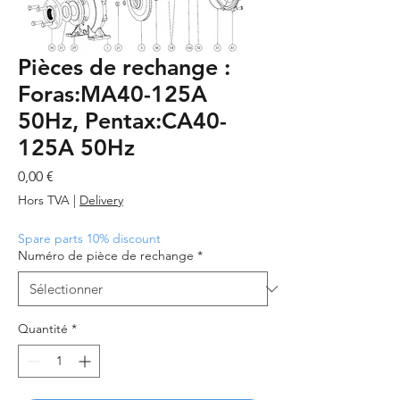
Pièces de rechange :
Foras:MA40-125A
50Hz, Pentax:CA40-
125A 50Hz
Prix
0,00 €
Hors TVA
|
Delivery
Spare parts 10% discount
Numéro de pièce de rechange
*
Quantité
*