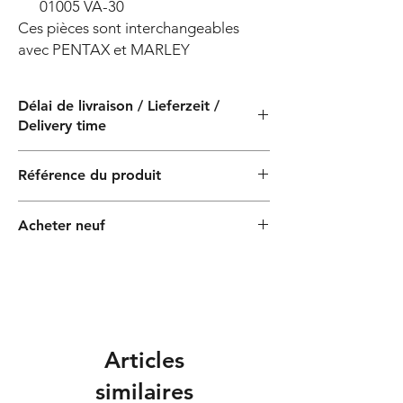
01005
VA-30
Ces pièces sont interchangeables 
avec PENTAX et MARLEY
Délai de livraison / Lieferzeit /
Delivery time
4 semaines / 4 Wochen / 4 semaines
Référence du produit
PF07018
Acheter neuf
Articles
similaires