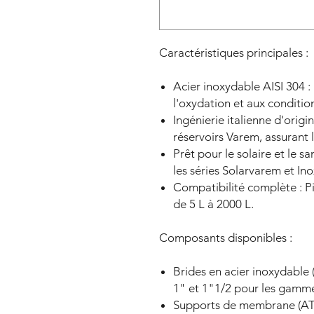
Caractéristiques principales :
Acier inoxydable AISI 304 : 
l'oxydation et aux conditio
Ingénierie italienne d'orig
réservoirs Varem, assurant l
Prêt pour le solaire et le s
les séries Solarvarem et Ino
Compatibilité complète : Pi
de 5 L à 2000 L.
Composants disponibles :
Brides en acier inoxydable 
1" et 1"1/2 pour les gamm
Supports de membrane (ATT