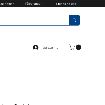
Télécharger
r de pompe
Études de cas
Se connecter