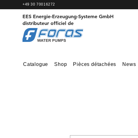
+49 30 70016272
EES Energie-Erzeugung-Systeme GmbH
distributeur officiel de
Catalogue
Shop
Pièces détachées
News