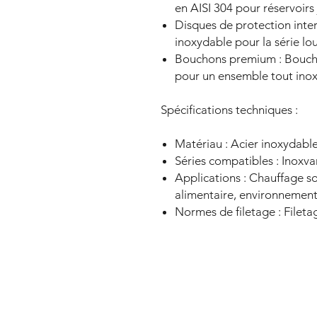
en AISI 304 pour réservoirs 
Disques de protection inte
inoxydable pour la série lo
Bouchons premium : Boucho
pour un ensemble tout inox
Spécifications techniques :
Matériau : Acier inoxydable
Séries compatibles : Inoxv
Applications : Chauffage so
alimentaire, environnement
Normes de filetage : Fileta