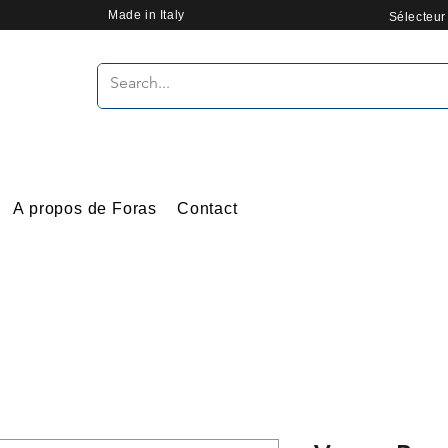
Made in Italy
Sélecteu
A propos de Foras
Contact