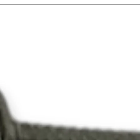
SPCFLN12S4H
C000
SPCFL500S40I0
000
SPCFL152S44C
000
SPCFL230S44R
000
SPATT100S4000
00