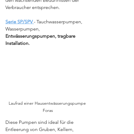
den wachsenden Bedürfnissen der 
Verbraucher entsprechen.
Serie SP/SPV 
- Tauchwasserpumpen, 
Wasserpumpen,
Entwässerungspumpen, tragbare 
Installation.
Laufrad einer Hausentwässerungspumpe 
Foras
Diese Pumpen sind ideal für die 
Entleerung von Gruben, Kellern, 