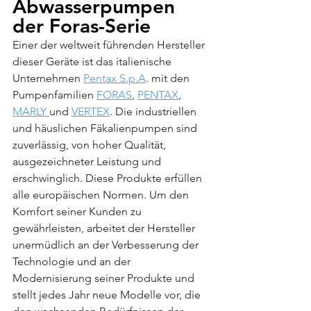
Abwasserpumpen 
der Foras-Serie
Einer der weltweit führenden Hersteller 
dieser Geräte ist das italienische 
Unternehmen 
Pentax S.p.A
. mit den 
Pumpenfamilien 
FORAS
, 
PENTAX
, 
MARLY 
und 
VERTEX
. Die industriellen 
und häuslichen Fäkalienpumpen sind 
zuverlässig, von hoher Qualität, 
ausgezeichneter Leistung und 
erschwinglich. Diese Produkte erfüllen 
alle europäischen Normen. Um den 
Komfort seiner Kunden zu 
gewährleisten, arbeitet der Hersteller 
unermüdlich an der Verbesserung der 
Technologie und an der 
Modernisierung seiner Produkte und 
stellt jedes Jahr neue Modelle vor, die 