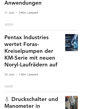
Anwendungen
11. Juni
3 Min. Lesezeit
Pentax Industries
wertet Foras-
Kreiselpumpen der
KM-Serie mit neuen
Noryl-Laufrädern auf
10. Juni
1 Min. Lesezeit
💧 Druckschalter und
Manometer in