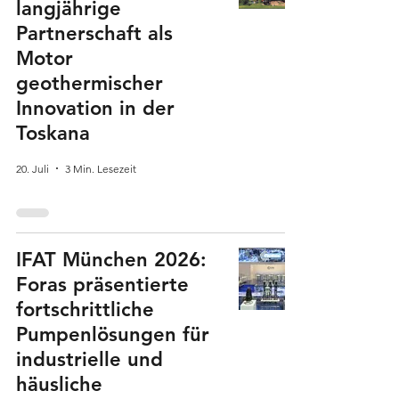
langjährige
Partnerschaft als
Motor
geothermischer
Innovation in der
Toskana
20. Juli
3 Min. Lesezeit
IFAT München 2026:
Foras präsentierte
fortschrittliche
Pumpenlösungen für
industrielle und
häusliche