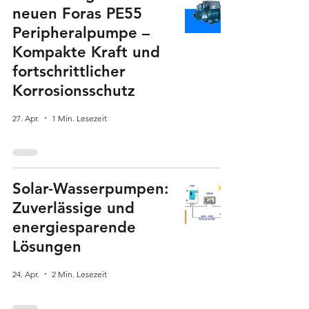
neuen Foras PE55
Peripheralpumpe –
Kompakte Kraft und
fortschrittlicher
Korrosionsschutz
27. Apr.
1 Min. Lesezeit
Solar-Wasserpumpen:
Zuverlässige und
energiesparende
Lösungen
24. Apr.
2 Min. Lesezeit