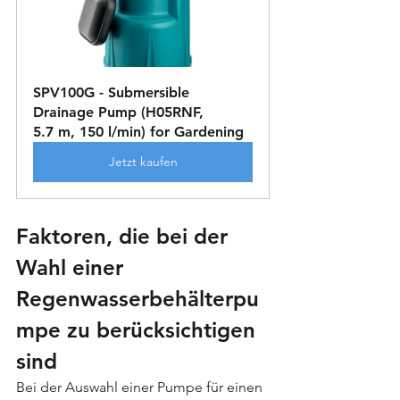
SPV100G - Submersible 
Drainage Pump (H05RNF, 
5.7 m, 150 l/min) for Gardening
Jetzt kaufen
Faktoren, die bei der 
Wahl einer 
Regenwasserbehälterpu
mpe zu berücksichtigen 
sind
Bei der Auswahl einer Pumpe für einen 