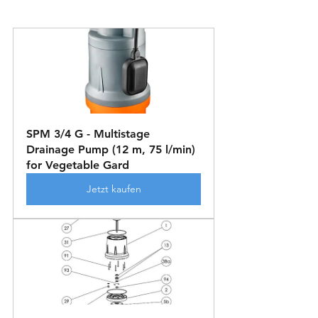
SPM 3/4 G - Multistage 
Drainage Pump (12 m, 75 l/min) 
for Vegetable Gard
Jetzt kaufen