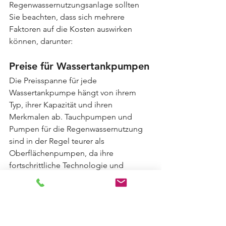
Regenwassernutzungsanlage sollten 
Sie beachten, dass sich mehrere 
Faktoren auf die Kosten auswirken 
können, darunter:
Preise für Wassertankpumpen
Die Preisspanne für jede 
Wassertankpumpe hängt von ihrem 
Typ, ihrer Kapazität und ihren 
Merkmalen ab. Tauchpumpen und 
Pumpen für die Regenwassernutzung 
sind in der Regel teurer als 
Oberflächenpumpen, da ihre 
fortschrittliche Technologie und 
robuste Bauweise gefragt sind. 
Allerdings sind sie auch 
energieeffizienter, was langfristig zu 
Kosteneinsparungen führen kann.