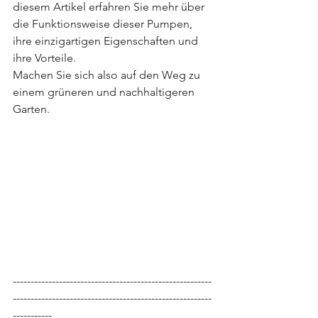
diesem Artikel erfahren Sie mehr über 
die Funktionsweise dieser Pumpen, 
ihre einzigartigen Eigenschaften und 
ihre Vorteile. 
Machen Sie sich also auf den Weg zu 
einem grüneren und nachhaltigeren 
Garten.
--------------------------------------------------------
--------------------------------------------------------
-----------