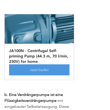
JA100N - Centrifugal Self-
priming Pump (44.3 m, 70 l/min, 
230V) for home
Jetzt kaufen
b. Eine Verdrängerpumpe ist eine 
Flüssigkeitsverdrängerpumpe 
mit 
eingebauter Selbstansaugung. Diese 