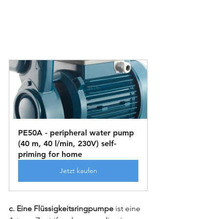
PE50A - peripheral water pump 
(40 m, 40 l/min, 230V) self-
priming for home
Jetzt kaufen
c. Eine Flüssigkeitsringpumpe
 ist eine 