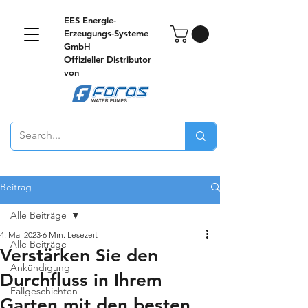
EES Energie-
Erzeugungs-Systeme
GmbH
Offizieller Distributor
von
Beitrag
Alle Beiträge
4. Mai 2023
6 Min. Lesezeit
Alle Beiträge
Verstärken Sie den
Ankündigung
Durchfluss in Ihrem
Fallgeschichten
Garten mit den besten