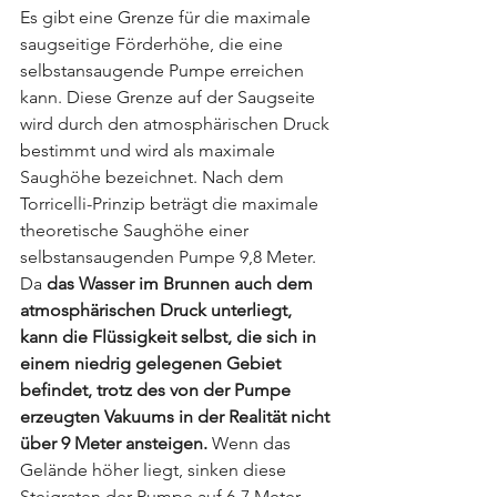
Es gibt eine Grenze für die maximale 
saugseitige Förderhöhe, die eine 
selbstansaugende Pumpe erreichen 
kann. Diese Grenze auf der Saugseite 
wird durch den atmosphärischen Druck 
bestimmt und wird als maximale 
Saughöhe bezeichnet. Nach dem 
Torricelli-Prinzip beträgt die maximale 
theoretische Saughöhe einer 
selbstansaugenden Pumpe 9,8 Meter. 
Da 
das Wasser im Brunnen auch dem 
atmosphärischen Druck unterliegt, 
kann die Flüssigkeit selbst, die sich in 
einem niedrig gelegenen Gebiet 
befindet, trotz des von der Pumpe 
erzeugten Vakuums in der Realität nicht 
über 9 Meter ansteigen.
 Wenn das 
Gelände höher liegt, sinken diese 
Steigraten der Pumpe auf 6-7 Meter.