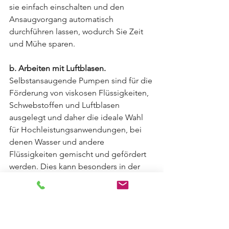
sie einfach einschalten und den 
Ansaugvorgang automatisch 
durchführen lassen, wodurch Sie Zeit 
und Mühe sparen.
b. Arbeiten mit Luftblasen.
Selbstansaugende Pumpen sind für die 
Förderung von viskosen Flüssigkeiten, 
Schwebstoffen und Luftblasen 
ausgelegt und daher die ideale Wahl 
für Hochleistungsanwendungen, bei 
denen Wasser und andere 
Flüssigkeiten gemischt und gefördert 
werden. Dies kann besonders in der 
Landwirtschaft nützlich sein, wo Sie 
Wasser und flüssige Zusätze mischen 
oder Wasser mit Düngemitteln, 
Pestiziden oder anderen Zusätzen 
pumpen müssen.