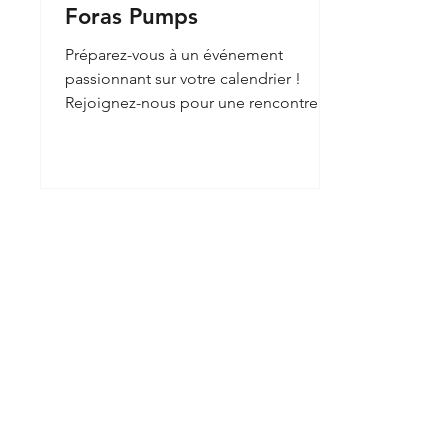
Foras Pumps
Préparez-vous à un événement
passionnant sur votre calendrier !
Rejoignez-nous pour une rencontre
passionnante à IFAT 2024 (13-17 mai
2024)