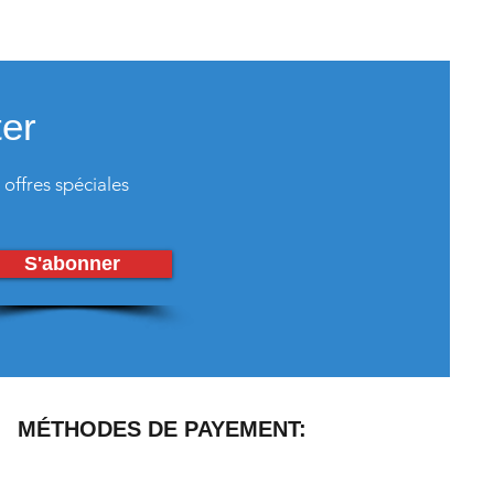
er
 offres spéciales
S'abonner
MÉTHODES DE PAYEMENT: