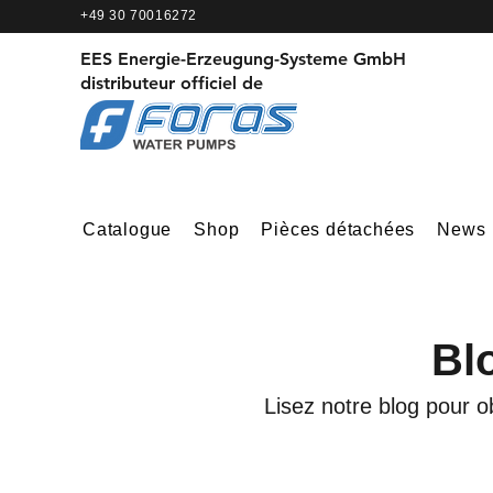
+49 30 70016272
EES Energie-Erzeugung-Systeme GmbH
distributeur officiel de
Catalogue
Shop
Pièces détachées
News
Bl
Lisez notre blog pour o