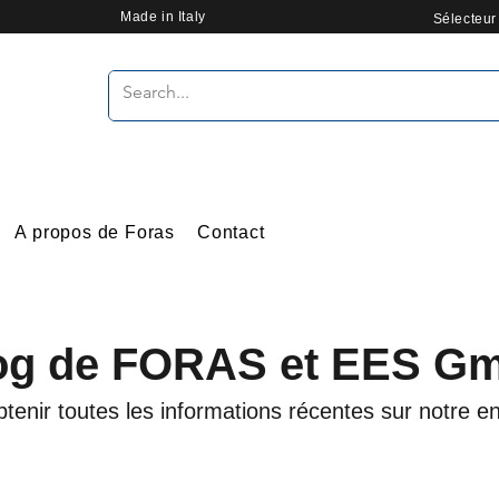
Made in Italy
Sélecteu
A propos de Foras
Contact
og de FORAS et EES G
btenir toutes les informations récentes sur notre en