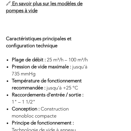
🔗
En savoir plus sur les modèles de
pompes à vide
Caractéristiques principales et
configuration technique
Plage de débit :
25 m³/h – 100 m³/h
Pression de vide maximale :
jusqu'à
735 mmHg
Température de fonctionnement
recommandée :
jusqu'à +25 °C
Raccordements d'entrée / sortie :
1" – 1 1/2"
Conception :
Construction
monobloc compacte
Principe de fonctionnement :
Technologie de vide à anneau