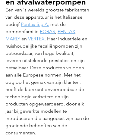
en afvalwaterpompen
Een van 's werelds grootste fabrikanten 
van deze apparatuur is het Italiaanse 
bedrijf 
Pentax S.p.A.
 met de 
pompenfamilie 
FORAS
, 
PENTAX
, 
MARLY 
en 
VERTEX
. Haar industriële en 
huishoudelijke fecaliënpompen zijn 
betrouwbaar, van hoge kwaliteit, 
leveren uitstekende prestaties en zijn 
betaalbaar. Deze producten voldoen 
aan alle Europese normen. Met het 
oog op het gemak van zijn klanten, 
heeft de fabrikant onvermoeibaar de 
technologie verbeterd en zijn 
producten opgewaardeerd, door elk 
jaar bijgewerkte modellen te 
introduceren die aangepast zijn aan de 
groeiende behoeften van de 
consumenten.