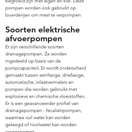
begroeid zijn met algen en slib. Deze 
pompen worden ook gebruikt op 
boerderijen om mest te verpompen.
Soorten elektrische 
afvoerpompen
Er zijn verschillende soorten 
drainagepompen. Ze worden 
ingedeeld op basis van de 
pompcapaciteit. Er wordt onderscheid 
gemaakt tussen eenfasige, driefasige, 
automatische, inlaatvermalers en 
pompen die worden gebruikt met 
explosieve en chemische vloeistoffen. 
Er is een geavanceerder profiel van 
drainagepompen - fecaliënpompen, 
waarmee vuil water kan worden 
geleegd of rioolwater kan worden 
weggepompt.