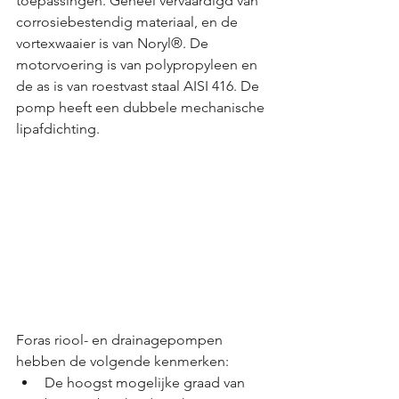
toepassingen. Geheel vervaardigd van 
corrosiebestendig materiaal, en de 
vortexwaaier is van Noryl®. De 
motorvoering is van polypropyleen en 
de as is van roestvast staal AISI 416. De 
pomp heeft een dubbele mechanische 
lipafdichting.
Foras riool- en drainagepompen 
hebben de volgende kenmerken:
De hoogst mogelijke graad van 