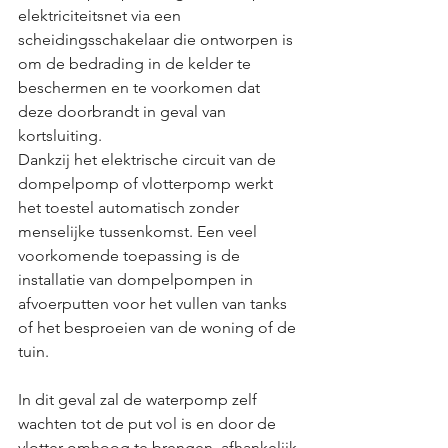
elektriciteitsnet via een 
scheidingsschakelaar die ontworpen is 
om de bedrading in de kelder te 
beschermen en te voorkomen dat 
deze doorbrandt in geval van 
kortsluiting.
Dankzij het elektrische circuit van de 
dompelpomp of vlotterpomp werkt 
het toestel automatisch zonder 
menselijke tussenkomst. Een veel 
voorkomende toepassing is de 
installatie van dompelpompen in 
afvoerputten voor het vullen van tanks 
of het besproeien van de woning of de 
tuin.
In dit geval zal de waterpomp zelf 
wachten tot de put vol is en door de 
vlotter omhoog te brengen, afhankelijk 