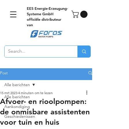
EES Energie-Erzeugung-
Systeme GmbH
officiële distributeur
van
Post
Alle berichten
15 mrt 2023
4 minuten om te lezen
Alle berichten
Afvoer- en rioolpompen:
Aankondiging
de onmisbare assistenten
Geschiedenissen
voor tuin en huis