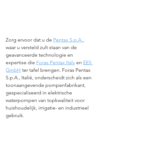
Zorg ervoor dat u de 
Pentax S.p.A.
, 
waar u versteld zult staan van de 
geavanceerde technologie en 
expertise die 
Foras Pentax Italy
 en 
EES 
GmbH
 ter tafel brengen. Foras Pentax 
S.p.A., Italië, onderscheidt zich als een 
toonaangevende pompenfabrikant, 
gespecialiseerd in elektrische 
waterpompen van topkwaliteit voor 
huishoudelijk, irrigatie- en industrieel 
gebruik. 