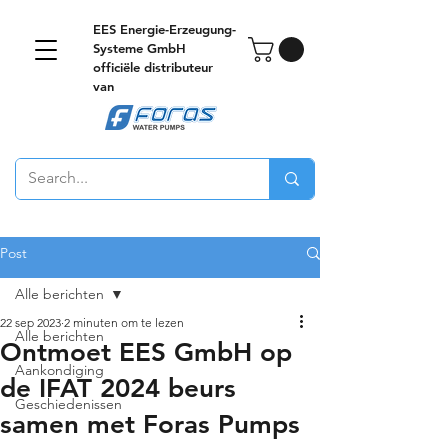
EES Energie-Erzeugung-
Systeme GmbH
officiële distributeur
van
Post
Alle berichten
22 sep 2023
2 minuten om te lezen
Alle berichten
Ontmoet EES GmbH op
Aankondiging
de IFAT 2024 beurs
Geschiedenissen
samen met Foras Pumps