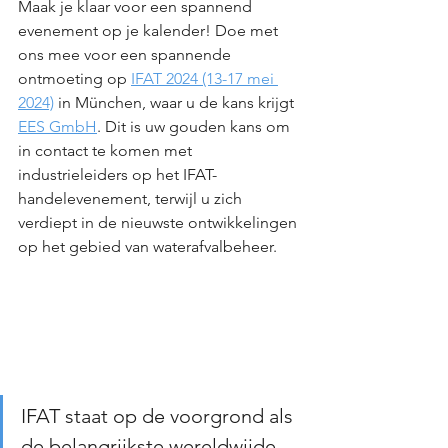
Maak je klaar voor een spannend 
evenement op je kalender! Doe met 
ons mee voor een spannende 
ontmoeting op 
IFAT 2024 (13-17 mei 
2024)
 in München, waar u de kans krijgt 
EES GmbH
. Dit is uw gouden kans om 
in contact te komen met 
industrieleiders op het IFAT-
handelevenement, terwijl u zich 
verdiept in de nieuwste ontwikkelingen 
op het gebied van waterafvalbeheer.
IFAT staat op de voorgrond als 
de belangrijkste wereldwijde 