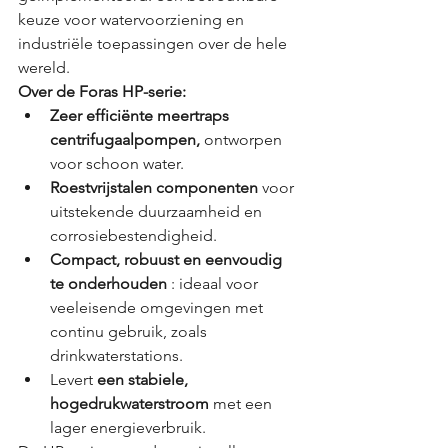
keuze voor watervoorziening en 
industriële toepassingen over de hele 
wereld.
Over de Foras HP-serie:
Zeer efficiënte meertraps 
centrifugaalpompen,
 ontworpen 
voor schoon water.
Roestvrijstalen componenten
 voor 
uitstekende duurzaamheid en 
corrosiebestendigheid.
Compact, robuust en eenvoudig 
te onderhouden
 : ideaal voor 
veeleisende omgevingen met 
continu gebruik, zoals 
drinkwaterstations.
Levert 
een stabiele, 
hogedrukwaterstroom
 met een 
lager energieverbruik.