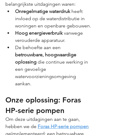
belangrijkste uitdagingen waren:
Onregelmatige waterdruk
 heeft 
invloed op de waterdistributie in 
woningen en openbare gebouwen.
Hoog energieverbruik
 vanwege 
verouderde apparatuur.
De behoefte aan een 
betrouwbare, hoogwaardige 
oplossing
 die continue werking in 
een gevoelige 
watervoorzieningsomgeving 
aankan.
Onze oplossing: Foras 
HP-serie pompen
Om deze uitdagingen aan te gaan, 
hebben we de 
Foras HP-serie pompen
geïmplementeerd: een betrouwbare 