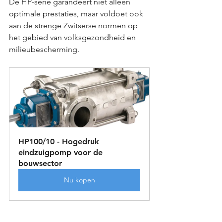
De HP-serie garandeert niet alleen 
optimale prestaties, maar voldoet ook 
aan de strenge Zwitserse normen op 
het gebied van volksgezondheid en 
milieubescherming.
HP100/10 - Hogedruk 
eindzuigpomp voor de 
bouwsector
Nu kopen