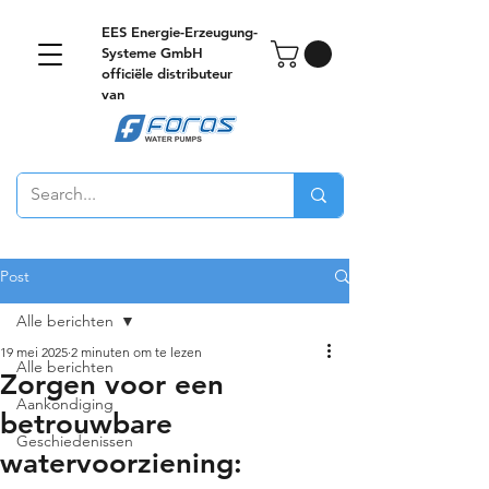
EES Energie-Erzeugung-
Systeme GmbH
officiële distributeur
van
Post
Alle berichten
19 mei 2025
2 minuten om te lezen
Alle berichten
Zorgen voor een
Aankondiging
betrouwbare
Geschiedenissen
watervoorziening: