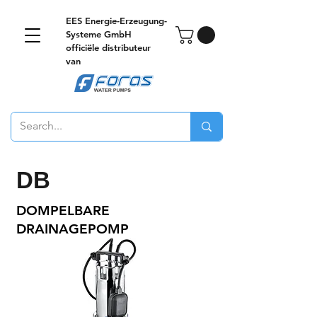
EES Energie-Erzeugung-
Systeme GmbH
officiële distributeur
van
DB
DOMPELBARE
DRAINAGEPOMP