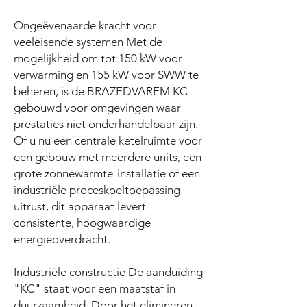
Ongeëvenaarde kracht voor
veeleisende systemen Met de
mogelijkheid om tot 150 kW voor
verwarming en 155 kW voor SWW te
beheren, is de BRAZEDVAREM KC
gebouwd voor omgevingen waar
prestaties niet onderhandelbaar zijn.
Of u nu een centrale ketelruimte voor
een gebouw met meerdere units, een
grote zonnewarmte-installatie of een
industriële proceskoeltoepassing
uitrust, dit apparaat levert
consistente, hoogwaardige
energieoverdracht.
Industriële constructie De aanduiding
"KC" staat voor een maatstaf in
duurzaamheid. Door het elimineren