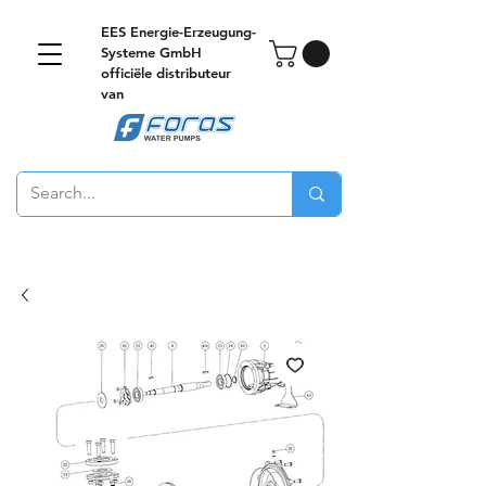
EES Energie-Erzeugung-
Systeme GmbH
officiële distributeur
van