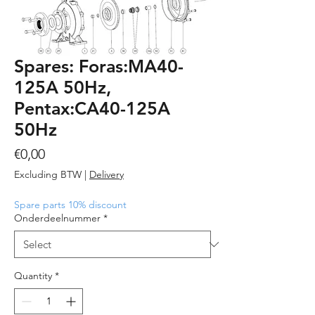
Spares: Foras:MA40-
125A 50Hz,
Pentax:CA40-125A
50Hz
Price
€0,00
Excluding BTW
|
Delivery
Spare parts 10% discount
Onderdeelnummer
*
Quantity
*