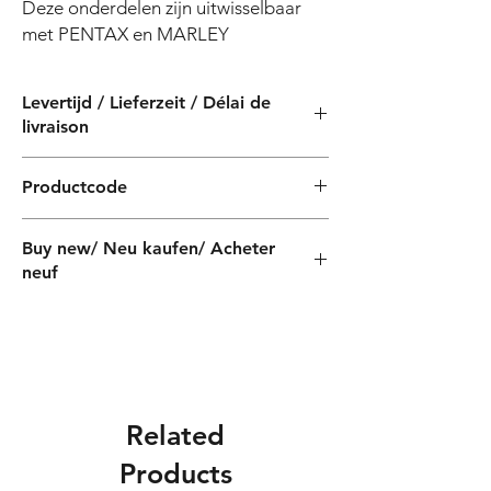
Deze onderdelen zijn uitwisselbaar 
met PENTAX en MARLEY
Levertijd / Lieferzeit / Délai de
livraison
4 weken / 4 Wochen / 4 semaines
Productcode
PF07018
Buy new/ Neu kaufen/ Acheter
neuf
Related
Products