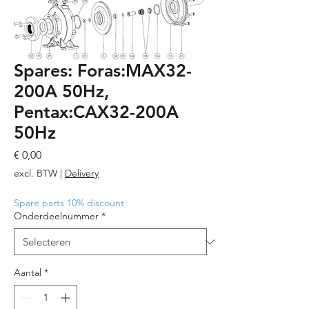
Spares: Foras:MAX32-
200A 50Hz,
Pentax:CAX32-200A
50Hz
Prijs
€ 0,00
excl. BTW
|
Delivery
Spare parts 10% discount
Onderdeelnummer
*
Aantal
*