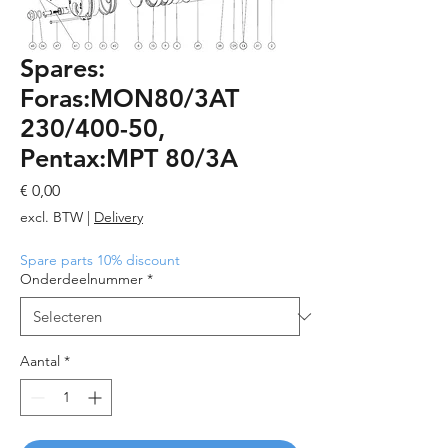
Spares:
Foras:MON80/3AT
230/400-50,
Pentax:MPT 80/3A
Prijs
€ 0,00
excl. BTW
|
Delivery
Spare parts 10% discount
Onderdeelnummer
*
Aantal
*