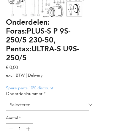
Onderdelen:
Foras:PLUS-S P 9S-
250/5 230-50,
Pentax:ULTRA-S U9S-
250/5
Prijs
€ 0,00
excl. BTW
|
Delivery
Spare parts 10% discount
Onderdeelnummer
*
Aantal
*