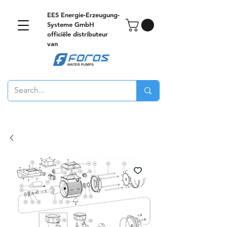
EES Energie-Erzeugung-
Systeme GmbH
officiële distributeur
van