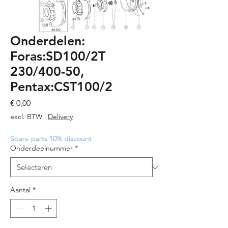
Onderdelen:
Foras:SD100/2T
230/400-50,
Pentax:CST100/2
Prijs
€ 0,00
excl. BTW
|
Delivery
Spare parts 10% discount
Onderdeelnummer
*
Aantal
*