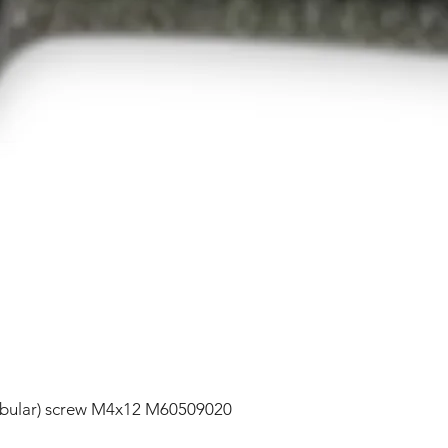
lobular) screw M4x12 M60509020