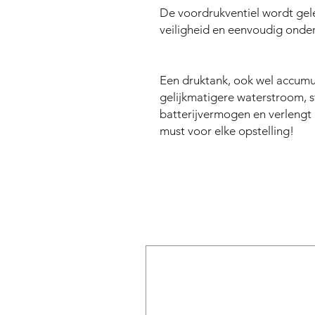
De voordrukventiel wordt ge
veiligheid en eenvoudig onde
Een druktank, ook wel accumu
gelijkmatigere waterstroom, s
batterijvermogen en verlengt
must voor elke opstelling!