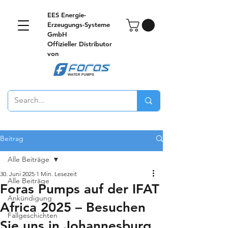
EES Energie-
Erzeugungs-Systeme
GmbH
Offizieller Distributor
von
Beitrag
Alle Beiträge
30. Juni 2025
1 Min. Lesezeit
Alle Beiträge
Foras Pumps auf der IFAT
Ankündigung
Africa 2025 – Besuchen
Fallgeschichten
Sie uns in Johannesburg