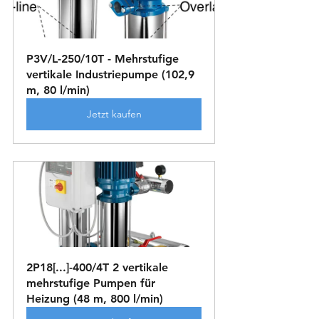
P3V/L-250/10T - Mehrstufige 
vertikale Industriepumpe (102,9 
m, 80 l/min)
Jetzt kaufen
2P18[...]-400/4T 2 vertikale 
mehrstufige Pumpen für 
Heizung (48 m, 800 l/min)