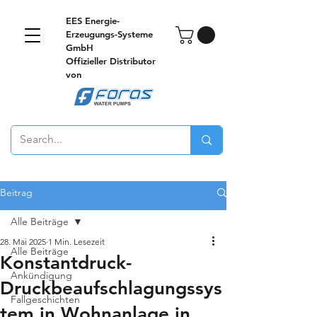
EES Energie-
Erzeugungs-Systeme
GmbH
Offizieller Distributor
von
Beitrag
Alle Beiträge
28. Mai 2025
1 Min. Lesezeit
Alle Beiträge
Konstantdruck-
Ankündigung
Druckbeaufschlagungssys
Fallgeschichten
tem in Wohnanlage in