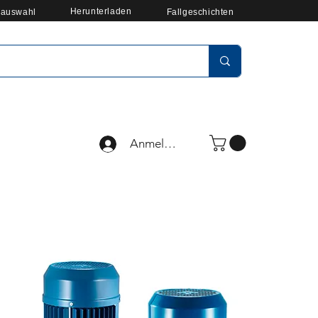
Herunterladen
auswahl
Fallgeschichten
Anmelden