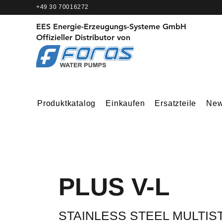
+49 30 70016272
EES Energie-Erzeugungs-Systeme GmbH
Offizieller Distributor von
Produktkatalog
Einkaufen
Ersatzteile
Ne
PLUS V-L
STAINLESS STEEL MULTIS