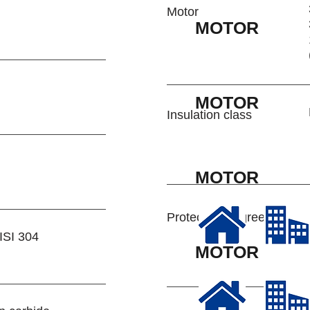
Motor
MOTOR
MOTOR
Insulation class
MOTOR
Protection degree
AISI 304
MOTOR