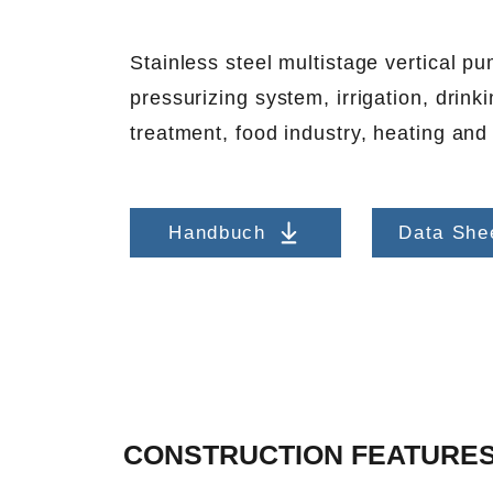
Stainless steel multistage vertical p
pressurizing system, irrigation, drink
treatment, food industry, heating and
Handbuch
Data She
CONSTRUCTION FEATURE