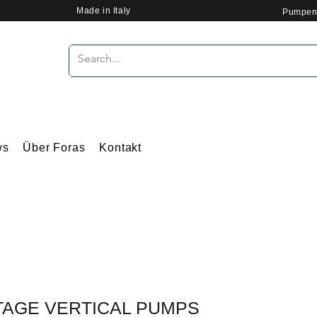
Made in Italy
Pumpen
ws
Über Foras
Kontakt
TAGE VERTICAL PUMPS