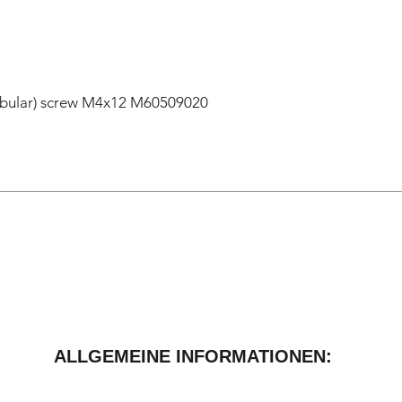
lobular) screw M4x12 M60509020
ALLGEMEINE INFORMATIONEN: