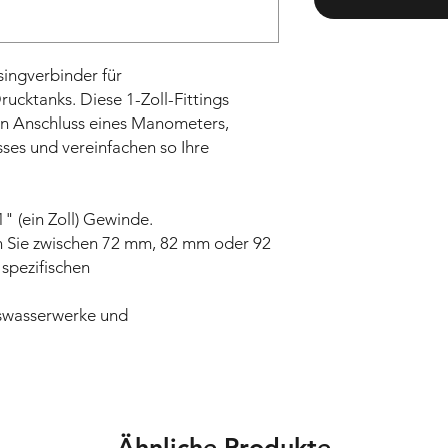
ngverbinder für
cktanks. Diese 1-Zoll-Fittings
en Anschluss eines Manometers,
ses und vereinfachen so Ihre
" (ein Zoll) Gewinde.
 Sie zwischen 72 mm, 82 mm oder 92
spezifischen
auswasserwerke und
Ähnliche Produkte