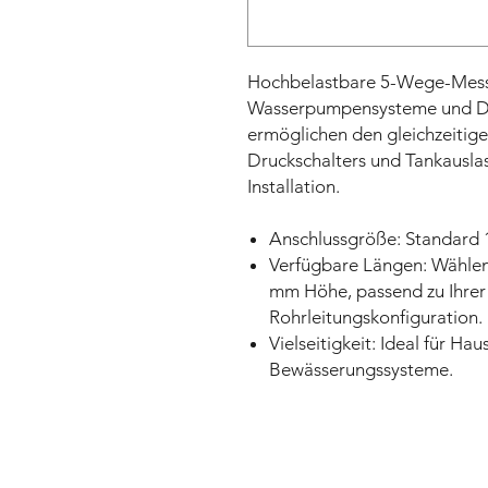
Hochbelastbare 5-Wege-Messi
Wasserpumpensysteme und Dru
ermöglichen den gleichzeitig
Druckschalters und Tankauslas
Installation.
Anschlussgröße: Standard 1
Verfügbare Längen: Wählen
mm Höhe, passend zu Ihrer 
Rohrleitungskonfiguration.
Vielseitigkeit: Ideal für H
Bewässerungssysteme.