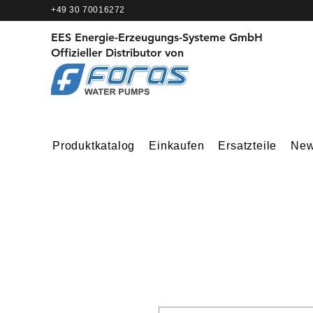
+49 30 70016272
EES Energie-Erzeugungs-Systeme GmbH
Offizieller Distributor von
Produktkatalog
Einkaufen
Ersatzteile
Ne