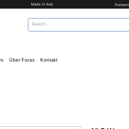
Made in Italy
Pumpen
ws
Über Foras
Kontakt