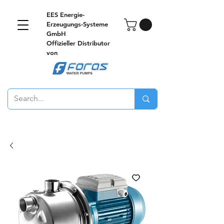
EES Energie-
Erzeugungs-Systeme
GmbH
Offizieller Distributor
von