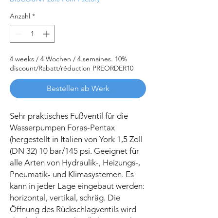
Anzahl
*
4 weeks / 4 Wochen / 4 semaines. 10%
discount/Rabatt/réduction PREORDER10
Bestellen ab Werk
Sehr praktisches Fußventil für die
Wasserpumpen Foras-Pentax
(hergestellt in Italien von York 1,5 Zoll
(DN 32) 10 bar/145 psi. Geeignet für
alle Arten von Hydraulik-, Heizungs-,
Pneumatik- und Klimasystemen. Es
kann in jeder Lage eingebaut werden:
horizontal, vertikal, schräg. Die
Öffnung des Rückschlagventils wird