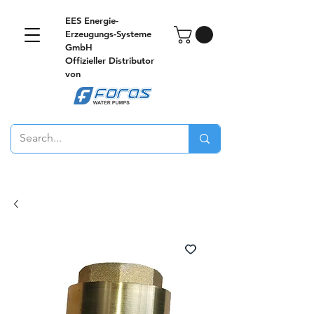
EES Energie-
Erzeugungs-Systeme
GmbH
Offizieller Distributor
von