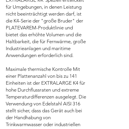
EXTRALARGE K4. Speziell entwickelt
für Umgebungen, in denen Leistung
nicht beeinträchtigt werden darf, ist
die K4-Serie der "große Bruder" der
PLATEVAREM-Produktlinie und
bietet das erhöhte Volumen und die
Haltbarkeit, die für Fernwärme, große
Industrieanlagen und maritime
Anwendungen erforderlich sind.
Maximale thermische Kontrolle Mit
einer Plattenanzahl von bis zu 141
Einheiten ist der EXTRALARGE K4 für
hohe Durchflussraten und extreme
Temperaturdifferenzen ausgelegt. Die
Verwendung von Edelstahl AISI 316
stellt sicher, dass das Gerät auch bei
der Handhabung von
Trinkwarmwasser oder industriellen