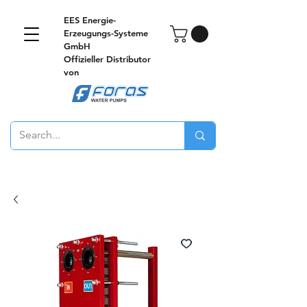
EES Energie-
Erzeugungs-Systeme
GmbH
Offizieller Distributor
von