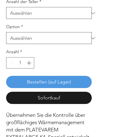
Anzahl der Teller
*
Option
*
Anzahl
*
Bestellen (auf Lager)
Sofortkauf
Übernehmen Sie die Kontrolle über
großflächiges Wärmemanagement
mit dem PLATEVAREM