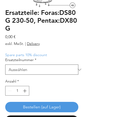
Ersatzteile: Foras:DS80
G 230-50, Pentax:DX80
G
Preis
0,00 €
exkl. MwSt.
|
Delivery
Spare parts 10% discount
Ersatzteilnummer
*
Anzahl
*
Bestellen (auf Lager)