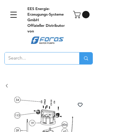
EES Energie-
Erzeugungs-Systeme
GmbH
Offizieller Distributor
von