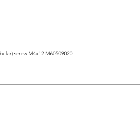
lobular) screw M4x12 M60509020