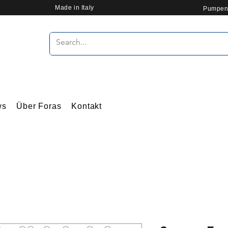
Made in Italy
Pumpen
ws
Über Foras
Kontakt