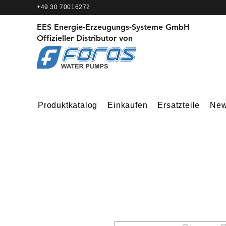
+49 30 70016272
EES Energie-Erzeugungs-Systeme GmbH
Offizieller Distributor von
Produktkatalog
Einkaufen
Ersatzteile
Ne