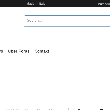
Made in Italy
Pumpen
ws
Über Foras
Kontakt