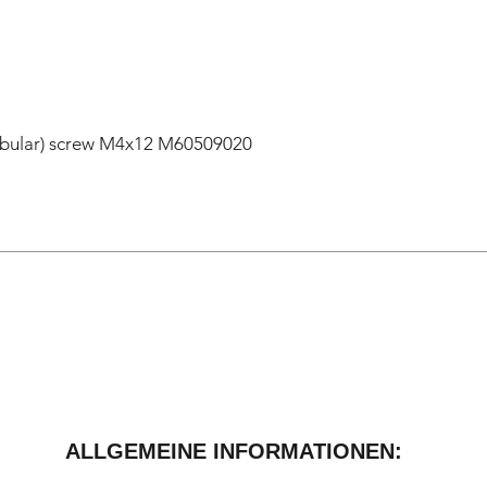
lobular) screw M4x12 M60509020
ALLGEMEINE INFORMATIONEN: