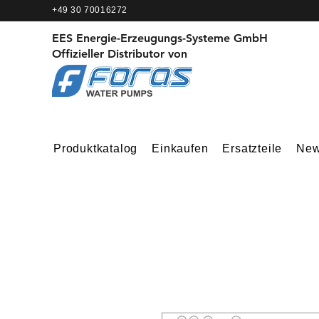
+49 30 70016272
EES Energie-Erzeugungs-Systeme GmbH
Offizieller Distributor von
Produktkatalog
Einkaufen
Ersatzteile
Ne