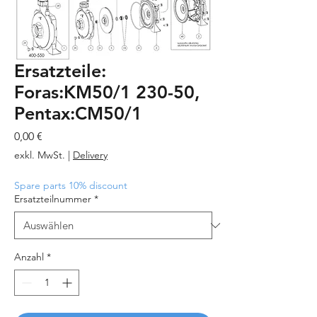
Ersatzteile:
Foras:KM50/1 230-50,
Pentax:CM50/1
Preis
0,00 €
exkl. MwSt.
|
Delivery
Spare parts 10% discount
Ersatzteilnummer
*
Anzahl
*