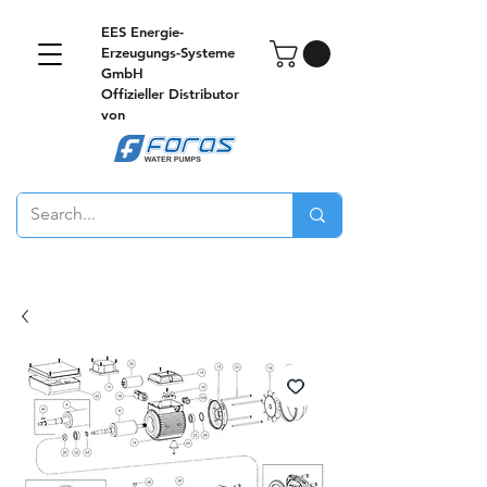
EES Energie-
Erzeugungs-Systeme
GmbH
Offizieller Distributor
von