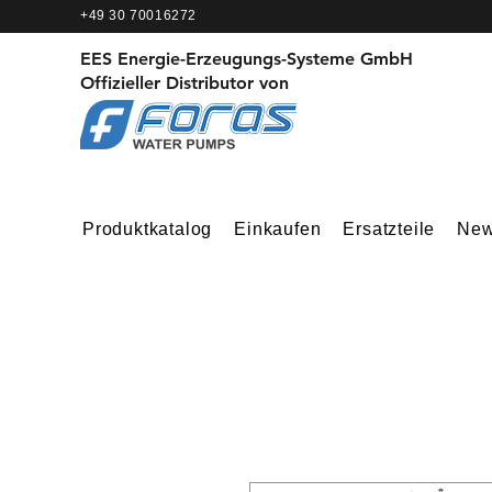
+49 30 70016272
EES Energie-Erzeugungs-Systeme GmbH
Offizieller Distributor von
Produktkatalog
Einkaufen
Ersatzteile
Ne