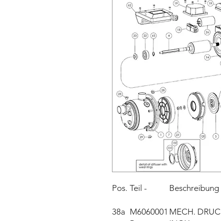
Pos.
Teil -
Beschreibung
38a
M6060001
MECH. DRUCK