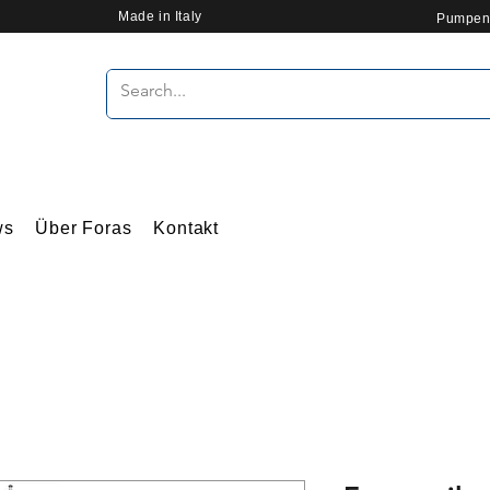
Made in Italy
Pumpen
ws
Über Foras
Kontakt