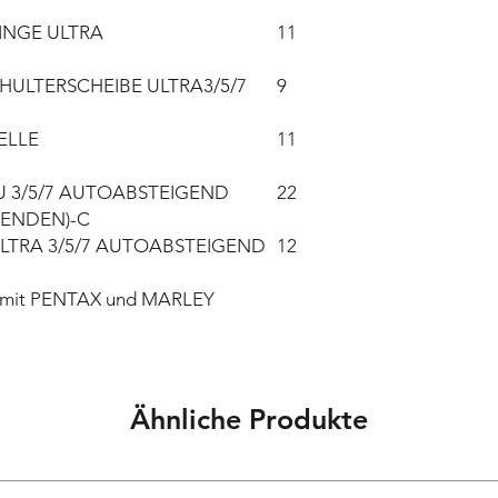
INGE ULTRA
11
HULTERSCHEIBE ULTRA3/5/7
9
ELLE
11
U 3/5/7 AUTOABSTEIGEND
22
WENDEN)-C
ULTRA 3/5/7 AUTOABSTEIGEND
12
ar mit PENTAX und MARLEY
Ähnliche Produkte