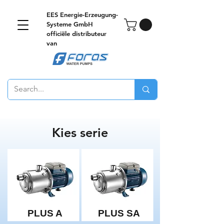
EES Energie-Erzeugung-
Systeme GmbH
officiële distributeur
van
Kies serie
PLUS A
PLUS SA