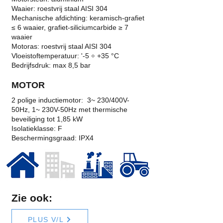
Waaier: roestvrij staal AISI 304
Mechanische afdichting: keramisch-grafiet
≤ 6 waaier, grafiet-siliciumcarbide ≥ 7
waaier
Motoras: roestvrij staal AISI 304
Vloeistoftemperatuur: '-5 ÷ +35 °C
Bedrijfsdruk: max 8,5 bar
MOTOR
2 polige inductiemotor: 3~ 230/400V-
50Hz, 1~ 230V-50Hz met thermische
beveiliging tot 1,85 kW
Isolatieklasse: F
Beschermingsgraad: IPX4
Zie ook:
PLUS V/L