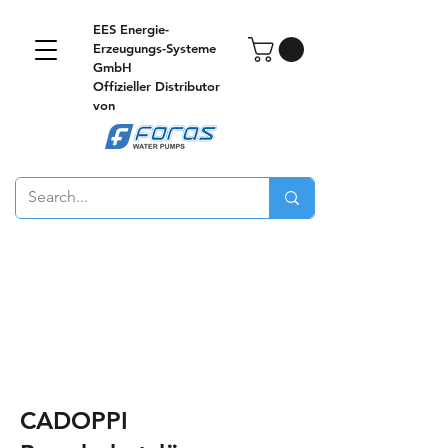
EES Energie-
Erzeugungs-Systeme
GmbH
Offizieller Distributor
von
CADOPPI