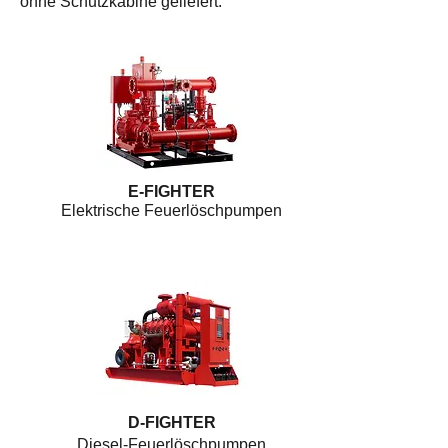
ohne Schutzkabine geliefert.
E-FIGHTER
Elektrische Feuerlöschpumpen
D-FIGHTER
Diesel-Feuerlöschpumpen