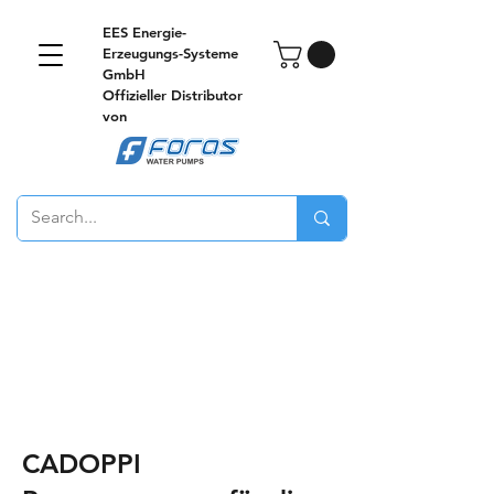
EES Energie-
Erzeugungs-Systeme
GmbH
Offizieller Distributor
von
CADOPPI