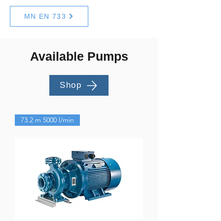
MN EN 733
Available Pumps
Shop
73.2 m 5000 l/min