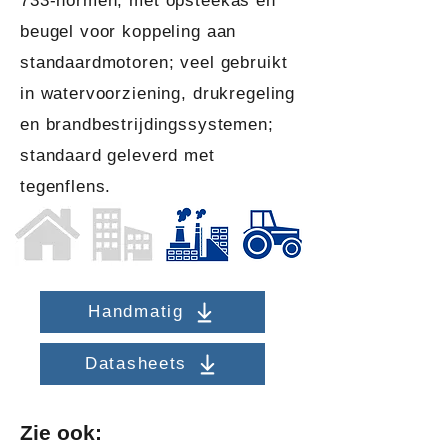
733-normen, met opsteekas en
beugel voor koppeling aan
standaardmotoren; veel gebruikt
in watervoorziening, drukregeling
en brandbestrijdingssystemen;
standaard geleverd met
tegenflens.
Handmatig
Datasheets
Zie ook: